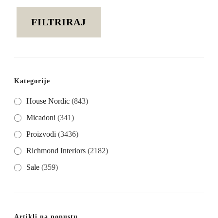
cijena
cijena
FILTRIRAJ
Kategorije
House Nordic
(843)
Micadoni
(341)
Proizvodi
(3436)
Richmond Interiors
(2182)
Sale
(359)
Artikli na popustu