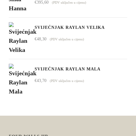
€
395,60
(PDV uključen u cijenu)
SVIJEĆNJAK RAYLAN VELIKA
€
48,30
(PDV uključen u cijenu)
SVIJEĆNJAK RAYLAN MALA
€
43,70
(PDV uključen u cijenu)