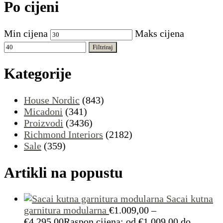
Po cijeni
Min cijena
Maks cijena
Filtriraj
Kategorije
House Nordic
(843)
Micadoni
(341)
Proizvodi
(3436)
Richmond Interiors
(2182)
Sale
(359)
Artikli na popustu
Sacai kutna
garnitura modularna
€
1.009,00
–
€
4.295,00
Raspon cijena: od €1.009,00 do