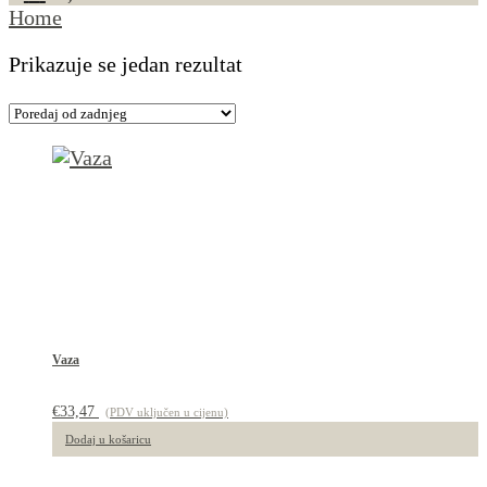
Home
Prikazuje se jedan rezultat
Vaza
€
33,47
(PDV uključen u cijenu)
Dodaj u košaricu