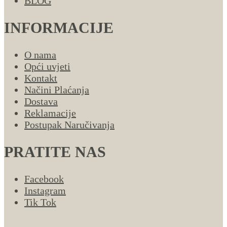
BLOG
INFORMACIJE
O nama
Opći uvjeti
Kontakt
Načini Plaćanja
Dostava
Reklamacije
Postupak Naručivanja
PRATITE NAS
Facebook
Instagram
Tik Tok