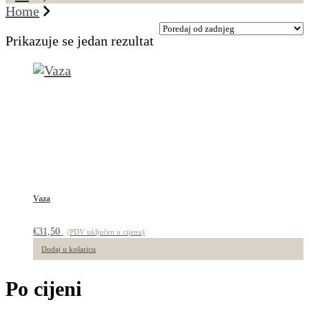
Home
Prikazuje se jedan rezultat
Vaza
€
31,50
(PDV uključen u cijenu)
Dodaj u košaricu
Po cijeni