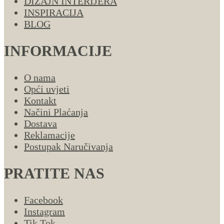
DIZAJN INTERIJERA
INSPIRACIJA
BLOG
INFORMACIJE
O nama
Opći uvjeti
Kontakt
Načini Plaćanja
Dostava
Reklamacije
Postupak Naručivanja
PRATITE NAS
Facebook
Instagram
Tik Tok