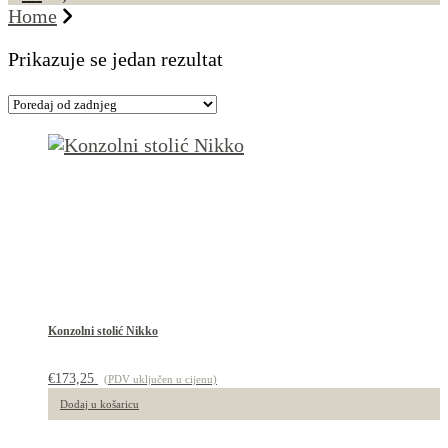
Home
Prikazuje se jedan rezultat
Konzolni stolić Nikko
€
173,25
(PDV uključen u cijenu)
Dodaj u košaricu