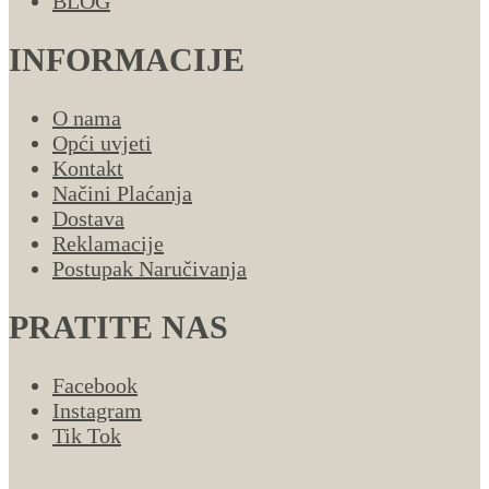
BLOG
INFORMACIJE
O nama
Opći uvjeti
Kontakt
Načini Plaćanja
Dostava
Reklamacije
Postupak Naručivanja
PRATITE NAS
Facebook
Instagram
Tik Tok