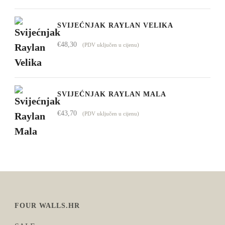
SVIJEĆNJAK RAYLAN VELIKA
€
48,30
(PDV uključen u cijenu)
SVIJEĆNJAK RAYLAN MALA
€
43,70
(PDV uključen u cijenu)
FOUR WALLS.HR