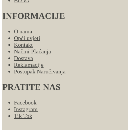
BLOG
INFORMACIJE
O nama
Opći uvjeti
Kontakt
Načini Plaćanja
Dostava
Reklamacije
Postupak Naručivanja
PRATITE NAS
Facebook
Instagram
Tik Tok