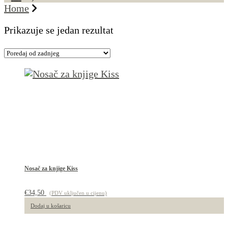
Home
Prikazuje se jedan rezultat
Nosač za knjige Kiss
€
34,50
(PDV uključen u cijenu)
Dodaj u košaricu