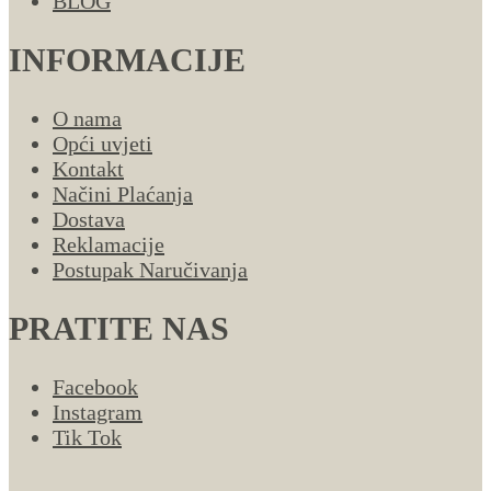
BLOG
INFORMACIJE
O nama
Opći uvjeti
Kontakt
Načini Plaćanja
Dostava
Reklamacije
Postupak Naručivanja
PRATITE NAS
Facebook
Instagram
Tik Tok