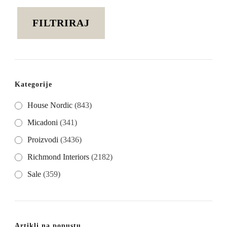
cijena
cijena
FILTRIRAJ
Kategorije
House Nordic
(843)
Micadoni
(341)
Proizvodi
(3436)
Richmond Interiors
(2182)
Sale
(359)
Artikli na popustu