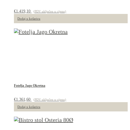
€
1.419,10
(PDV uključen u cijenu)
Dodaj u košaricu
Fotelja Jago Okretna
€
1.361,60
(PDV uključen u cijenu)
Dodaj u košaricu