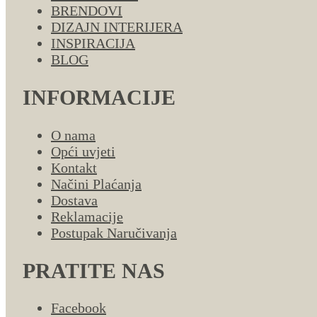
BRENDOVI
DIZAJN INTERIJERA
INSPIRACIJA
BLOG
INFORMACIJE
O nama
Opći uvjeti
Kontakt
Načini Plaćanja
Dostava
Reklamacije
Postupak Naručivanja
PRATITE NAS
Facebook