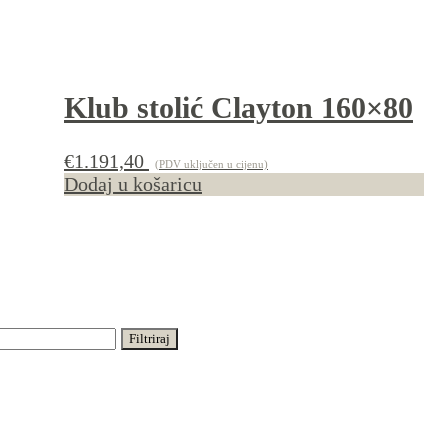
Klub stolić Clayton 160×80
€
1.191,40
(PDV uključen u cijenu)
Dodaj u košaricu
Filtriraj