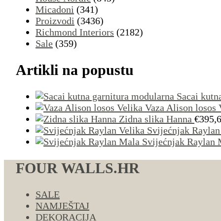
Micadoni
(341)
Proizvodi
(3436)
Richmond Interiors
(2182)
Sale
(359)
Artikli na popustu
Sacai kutn
Vaza Alison losos 
Zidna slika Hanna
€
395,
Svijećnjak Raylan
Svijećnjak Raylan 
FOUR WALLS.HR
SALE
NAMJEŠTAJ
DEKORACIJA