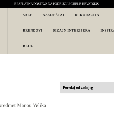
BESPLATNA DOSTAVA NA PODRUČJU CIJELE HRVATSKE
SALE
NAMJEŠTAJ
DEKORACIJA
vjete. Interijeri s karakterom
BRENDOVI
DIZAJN INTERIJERA
INSPIR
BLOG