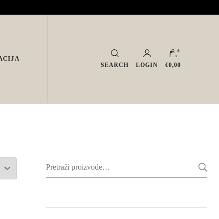
0
ACIJA
SEARCH
LOGIN
€0,00
Pretraži: