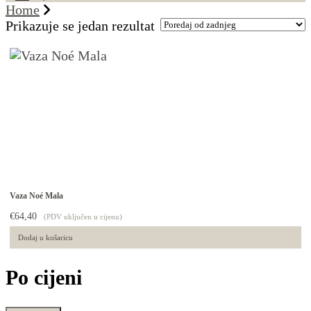
Home
Prikazuje se jedan rezultat
Vaza Noé Mala
€
64,40
(PDV uključen u cijenu)
Dodaj u košaricu
Po cijeni