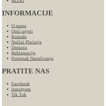
BLOG
INFORMACIJE
O nama
Opći uvjeti
Kontakt
Načini Plaćanja
Dostava
Reklamacije
Postupak Naručivanja
PRATITE NAS
Facebook
Instagram
Tik Tok