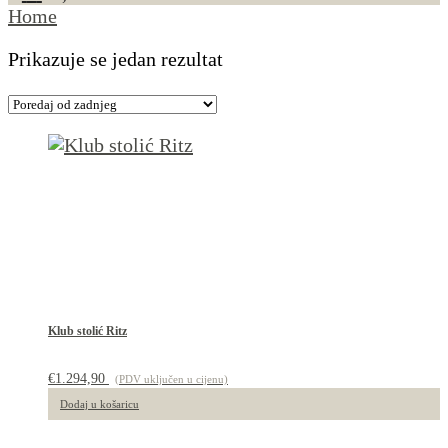
Home
Prikazuje se jedan rezultat
Klub stolić Ritz
€
1.294,90
(PDV uključen u cijenu)
Dodaj u košaricu