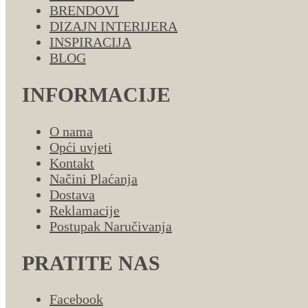
BRENDOVI
DIZAJN INTERIJERA
INSPIRACIJA
BLOG
INFORMACIJE
O nama
Opći uvjeti
Kontakt
Načini Plaćanja
Dostava
Reklamacije
Postupak Naručivanja
PRATITE NAS
Facebook