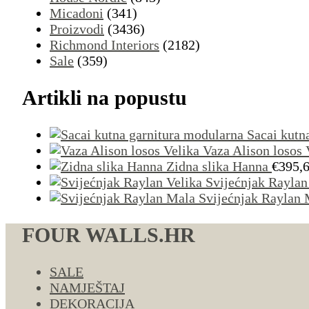
Micadoni
(341)
Proizvodi
(3436)
Richmond Interiors
(2182)
Sale
(359)
Artikli na popustu
Sacai kutn
Vaza Alison losos 
Zidna slika Hanna
€
395,
Svijećnjak Raylan
Svijećnjak Raylan 
FOUR WALLS.HR
SALE
NAMJEŠTAJ
DEKORACIJA