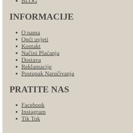
BLOG
INFORMACIJE
O nama
Opći uvjeti
Kontakt
Načini Plaćanja
Dostava
Reklamacije
Postupak Naručivanja
PRATITE NAS
Facebook
Instagram
Tik Tok