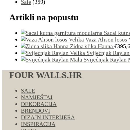
Sale
(359)
Artikli na popustu
Sacai kutn
Vaza Alison losos 
Zidna slika Hanna
€
395,
Svijećnjak Raylan
Svijećnjak Raylan 
FOUR WALLS.HR
SALE
NAMJEŠTAJ
DEKORACIJA
BRENDOVI
DIZAJN INTERIJERA
INSPIRACIJA