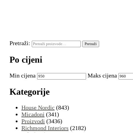
Pretraži:
Pretraži
Po cijeni
Min cijena
Maks cijena
Kategorije
House Nordic
(843)
Micadoni
(341)
Proizvodi
(3436)
Richmond Interiors
(2182)