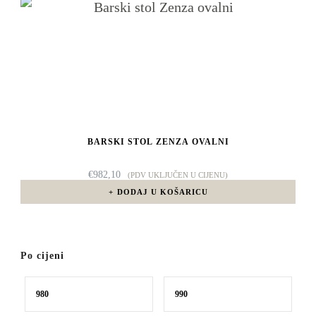
BARSKI STOL ZENZA OVALNI
€
982,10
(PDV UKLJUČEN U CIJENU)
DODAJ U KOŠARICU
Po cijeni
Min
Maks