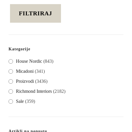
cijena
cijena
FILTRIRAJ
Kategorije
House Nordic
(843)
Micadoni
(341)
Proizvodi
(3436)
Richmond Interiors
(2182)
Sale
(359)
Artikli na popustu