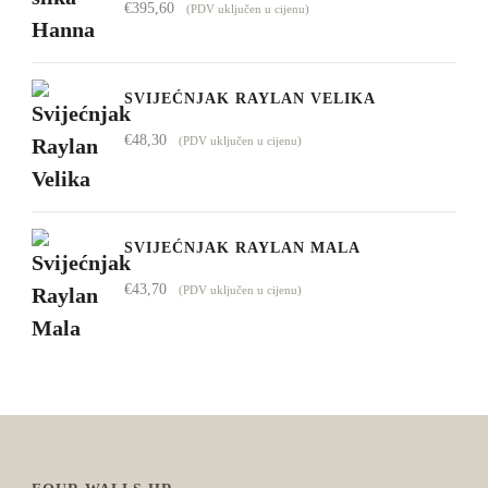
€
395,60
(PDV uključen u cijenu)
SVIJEĆNJAK RAYLAN VELIKA
€
48,30
(PDV uključen u cijenu)
SVIJEĆNJAK RAYLAN MALA
€
43,70
(PDV uključen u cijenu)