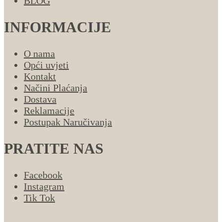
BLOG
INFORMACIJE
O nama
Opći uvjeti
Kontakt
Načini Plaćanja
Dostava
Reklamacije
Postupak Naručivanja
PRATITE NAS
Facebook
Instagram
Tik Tok