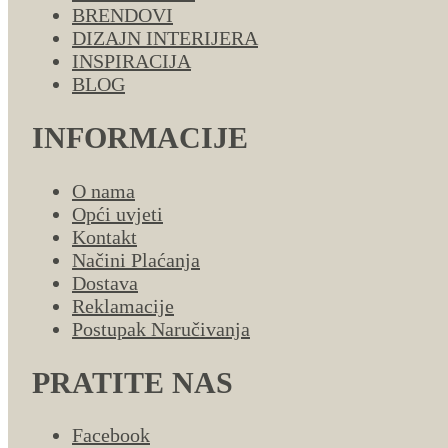
BRENDOVI
DIZAJN INTERIJERA
INSPIRACIJA
BLOG
INFORMACIJE
O nama
Opći uvjeti
Kontakt
Načini Plaćanja
Dostava
Reklamacije
Postupak Naručivanja
PRATITE NAS
Facebook