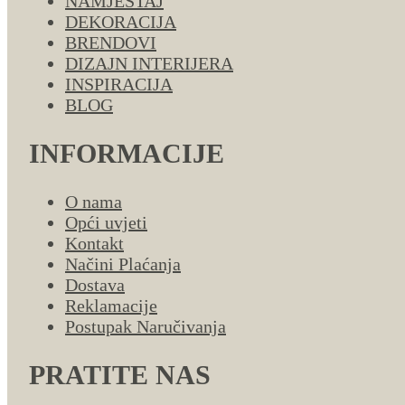
NAMJEŠTAJ
DEKORACIJA
BRENDOVI
DIZAJN INTERIJERA
INSPIRACIJA
BLOG
INFORMACIJE
O nama
Opći uvjeti
Kontakt
Načini Plaćanja
Dostava
Reklamacije
Postupak Naručivanja
PRATITE NAS