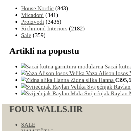
House Nordic
(843)
Micadoni
(341)
Proizvodi
(3436)
Richmond Interiors
(2182)
Sale
(359)
Artikli na popustu
Sacai kutn
Vaza Alison losos 
Zidna slika Hanna
€
395,
Svijećnjak Raylan
Svijećnjak Raylan 
FOUR WALLS.HR
SALE