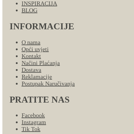
INSPIRACIJA
BLOG
INFORMACIJE
O nama
Opći uvjeti
Kontakt
Načini Plaćanja
Dostava
Reklamacije
Postupak Naručivanja
PRATITE NAS
Facebook
Instagram
Tik Tok