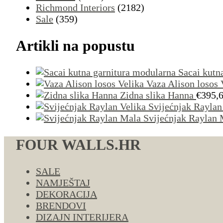
Richmond Interiors
(2182)
Sale
(359)
Artikli na popustu
Sacai kutn
Vaza Alison losos 
Zidna slika Hanna
€
395,
Svijećnjak Raylan
Svijećnjak Raylan 
FOUR WALLS.HR
SALE
NAMJEŠTAJ
DEKORACIJA
BRENDOVI
DIZAJN INTERIJERA