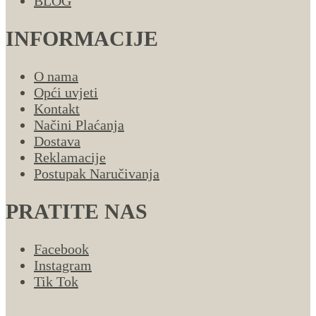
BLOG
INFORMACIJE
O nama
Opći uvjeti
Kontakt
Načini Plaćanja
Dostava
Reklamacije
Postupak Naručivanja
PRATITE NAS
Facebook
Instagram
Tik Tok