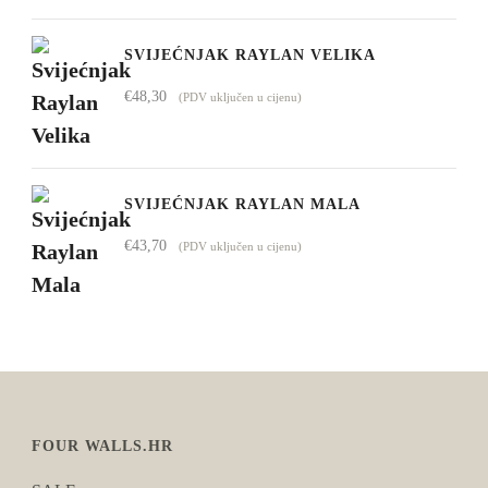
SVIJEĆNJAK RAYLAN VELIKA
€
48,30
(PDV uključen u cijenu)
SVIJEĆNJAK RAYLAN MALA
€
43,70
(PDV uključen u cijenu)
FOUR WALLS.HR