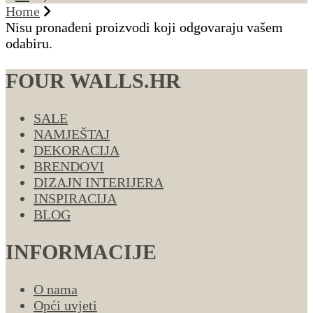
Home
Nisu pronađeni proizvodi koji odgovaraju vašem
odabiru.
FOUR WALLS.HR
SALE
NAMJEŠTAJ
DEKORACIJA
BRENDOVI
DIZAJN INTERIJERA
INSPIRACIJA
BLOG
INFORMACIJE
O nama
Opći uvjeti