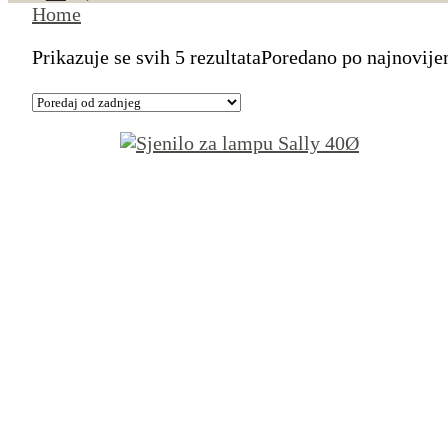
Home
Prikazuje se svih 5 rezultata
Poredano po najnovij