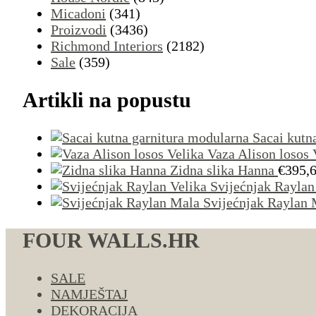
Micadoni
(341)
Proizvodi
(3436)
Richmond Interiors
(2182)
Sale
(359)
Artikli na popustu
Sacai kutn
Vaza Alison losos 
Zidna slika Hanna
€
395,
Svijećnjak Raylan
Svijećnjak Raylan 
FOUR WALLS.HR
SALE
NAMJEŠTAJ
DEKORACIJA