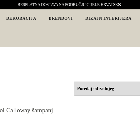
BESPLATNA DOSTAVA NA PODRUČJU CIJELE HRVATSKE
DEKORACIJA
BRENDOVI
DIZAJN INTERIJERA
vjete. Interijeri s karakterom