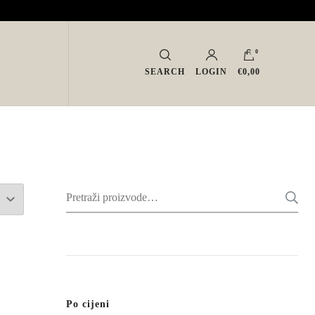
0
SEARCH
LOGIN
€0,00
Pretraži:
Po cijeni