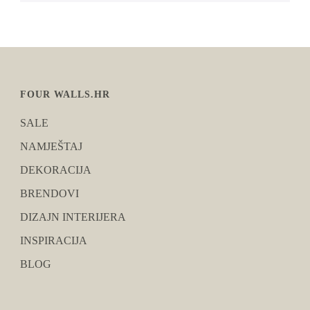
FOUR WALLS.HR
SALE
NAMJEŠTAJ
DEKORACIJA
BRENDOVI
DIZAJN INTERIJERA
INSPIRACIJA
BLOG