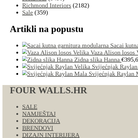
Richmond Interiors
(2182)
Sale
(359)
Artikli na popustu
Sacai kutn
Vaza Alison losos 
Zidna slika Hanna
€
395,
Svijećnjak Raylan
Svijećnjak Raylan 
FOUR WALLS.HR
SALE
NAMJEŠTAJ
DEKORACIJA
BRENDOVI
DIZAJN INTERIJERA