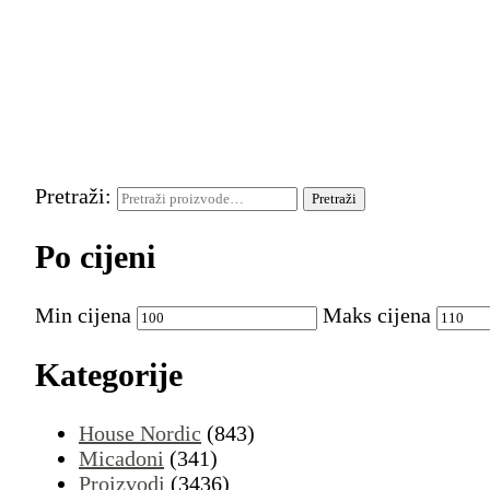
Pretraži:
Pretraži
Po cijeni
Min cijena
Maks cijena
Kategorije
House Nordic
(843)
Micadoni
(341)
Proizvodi
(3436)