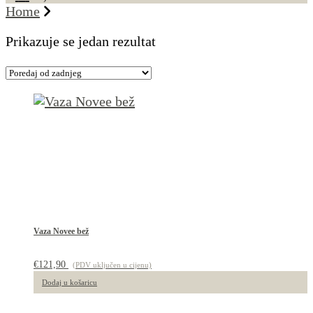
Home
Prikazuje se jedan rezultat
Vaza Novee bež
€
121,90
(PDV uključen u cijenu)
Dodaj u košaricu