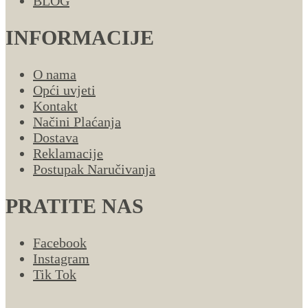
BLOG
INFORMACIJE
O nama
Opći uvjeti
Kontakt
Načini Plaćanja
Dostava
Reklamacije
Postupak Naručivanja
PRATITE NAS
Facebook
Instagram
Tik Tok