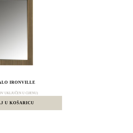
LO IRONVILLE
DV UKLJUČEN U CIJENU)
J U KOŠARICU