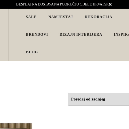
BESPLATNA DOSTAVA NA PODRUČJU CIJELE HRVATSKE
SALE
NAMJEŠTAJ
DEKORACIJA
vjete. Interijeri s karakterom
BRENDOVI
DIZAJN INTERIJERA
INSPIR
BLOG