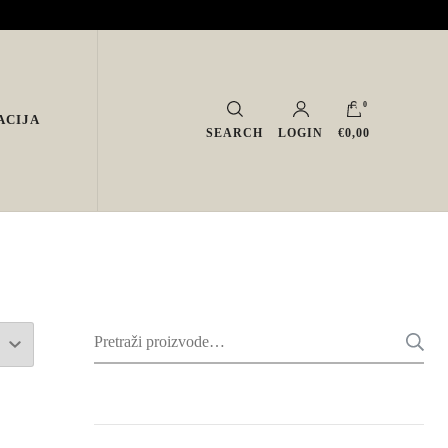
0
ACIJA
SEARCH
LOGIN
€0,00
Pretraži: