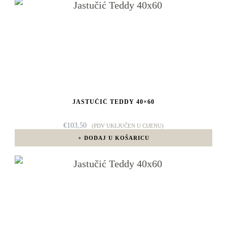
JASTUČIĆ TEDDY 40×60
€
103,50
(PDV UKLJUČEN U CIJENU)
DODAJ U KOŠARICU