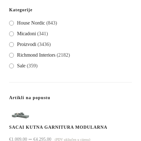
Kategorije
House Nordic
(843)
Micadoni
(341)
Proizvodi
(3436)
Richmond Interiors
(2182)
Sale
(359)
Artikli na popustu
SACAI KUTNA GARNITURA MODULARNA
Raspon
–
€
1.009,00
€
4.295,00
(PDV uključen u cijenu)