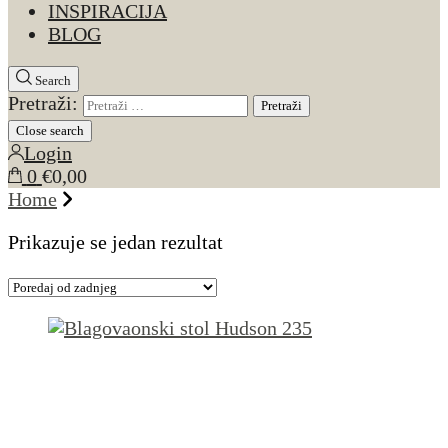
INSPIRACIJA
BLOG
Search
Pretraži:
Close search
Login
0
€0,00
Home
Prikazuje se jedan rezultat