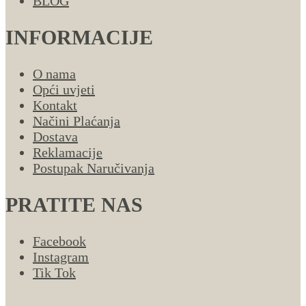
BLOG
INFORMACIJE
O nama
Opći uvjeti
Kontakt
Načini Plaćanja
Dostava
Reklamacije
Postupak Naručivanja
PRATITE NAS
Facebook
Instagram
Tik Tok