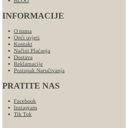
BLOG
INFORMACIJE
O nama
Opći uvjeti
Kontakt
Načini Plaćanja
Dostava
Reklamacije
Postupak Naručivanja
PRATITE NAS
Facebook
Instagram
Tik Tok