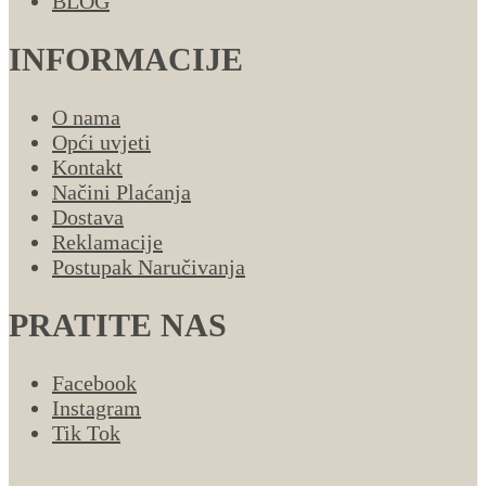
BLOG
INFORMACIJE
O nama
Opći uvjeti
Kontakt
Načini Plaćanja
Dostava
Reklamacije
Postupak Naručivanja
PRATITE NAS
Facebook
Instagram
Tik Tok