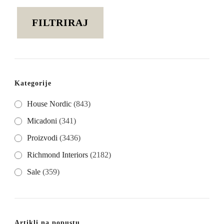
cijena
cijena
FILTRIRAJ
Kategorije
House Nordic
(843)
Micadoni
(341)
Proizvodi
(3436)
Richmond Interiors
(2182)
Sale
(359)
Artikli na popustu