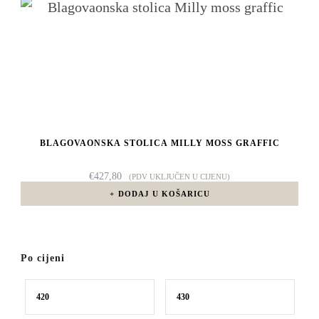
BLAGOVAONSKA STOLICA MILLY MOSS GRAFFIC
€
427,80
(PDV UKLJUČEN U CIJENU)
DODAJ U KOŠARICU
Po cijeni
Min
Maks