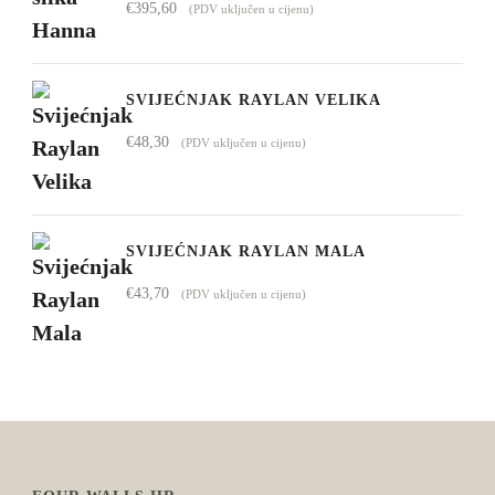
€
395,60
(PDV uključen u cijenu)
SVIJEĆNJAK RAYLAN VELIKA
€
48,30
(PDV uključen u cijenu)
SVIJEĆNJAK RAYLAN MALA
€
43,70
(PDV uključen u cijenu)