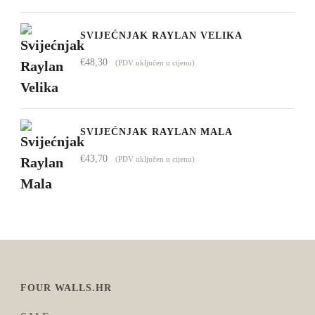
SVIJEĆNJAK RAYLAN VELIKA
€
48,30
(PDV uključen u cijenu)
SVIJEĆNJAK RAYLAN MALA
€
43,70
(PDV uključen u cijenu)
FOUR WALLS.HR