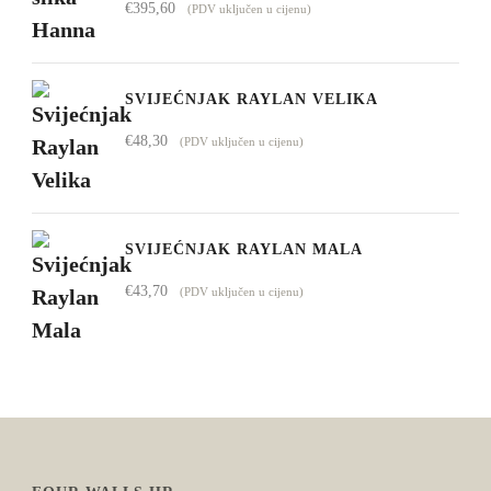
€
395,60
(PDV uključen u cijenu)
SVIJEĆNJAK RAYLAN VELIKA
€
48,30
(PDV uključen u cijenu)
SVIJEĆNJAK RAYLAN MALA
€
43,70
(PDV uključen u cijenu)