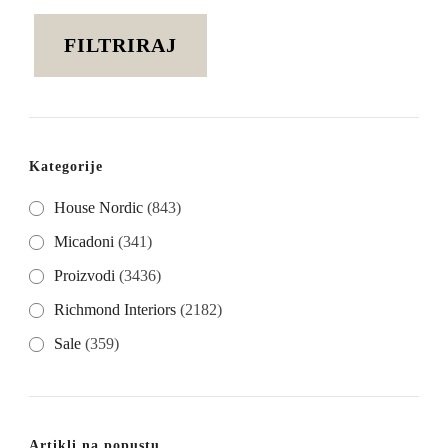
cijena
cijena
FILTRIRAJ
Kategorije
House Nordic
(843)
Micadoni
(341)
Proizvodi
(3436)
Richmond Interiors
(2182)
Sale
(359)
Artikli na popustu