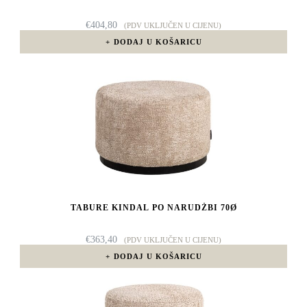
€
404,80
(PDV UKLJUČEN U CIJENU)
DODAJ U KOŠARICU
TABURE KINDAL PO NARUDŽBI 70Ø
€
363,40
(PDV UKLJUČEN U CIJENU)
DODAJ U KOŠARICU