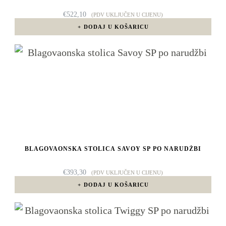
€
522,10
(PDV UKLJUČEN U CIJENU)
DODAJ U KOŠARICU
BLAGOVAONSKA STOLICA SAVOY SP PO NARUDŽBI
€
393,30
(PDV UKLJUČEN U CIJENU)
DODAJ U KOŠARICU