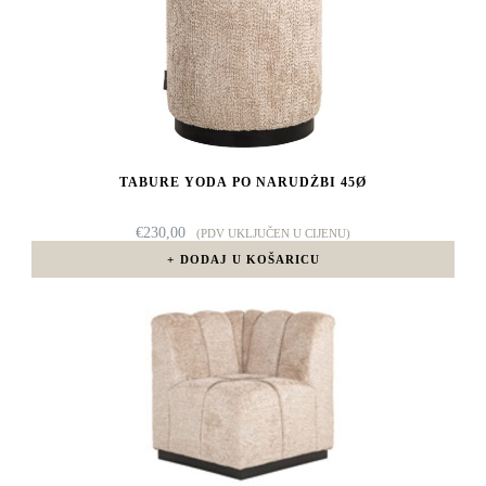
TABURE YODA PO NARUDŽBI 45Ø
€
230,00
(PDV UKLJUČEN U CIJENU)
DODAJ U KOŠARICU