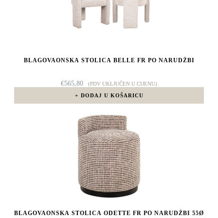
BLAGOVAONSKA STOLICA BELLE FR PO NARUDŽBI
€
565,80
(PDV UKLJUČEN U CIJENU)
DODAJ U KOŠARICU
BLAGOVAONSKA STOLICA ODETTE FR PO NARUDŽBI 55Ø