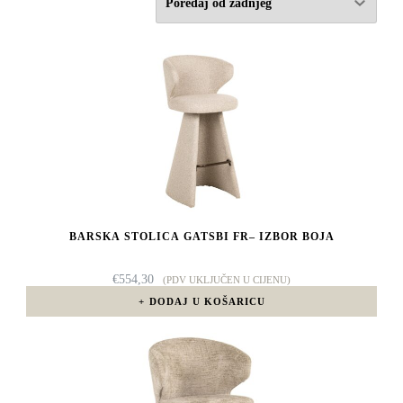
BARSKA STOLICA GATSBI FR– IZBOR BOJA
€
554,30
(PDV UKLJUČEN U CIJENU)
DODAJ U KOŠARICU