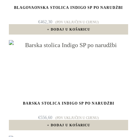
BLAGOVAONSKA STOLICA INDIGO SP PO NARUDŽBI
€
462,30
(PDV UKLJUČEN U CIJENU)
DODAJ U KOŠARICU
BARSKA STOLICA INDIGO SP PO NARUDŽBI
€
556,60
(PDV UKLJUČEN U CIJENU)
DODAJ U KOŠARICU