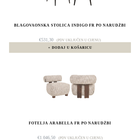
BLAGOVAONSKA STOLICA INDIGO FR PO NARUDŽBI
€
531,30
(PDV UKLJUČEN U CIJENU)
DODAJ U KOŠARICU
FOTELJA ARABELLA FR PO NARUDŽBI
€
1.046,50
(PDV UKLJUČEN U CIJENU)