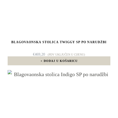
BLAGOVAONSKA STOLICA TWIGGY SP PO NARUDŽBI
€
469,20
(PDV UKLJUČEN U CIJENU)
DODAJ U KOŠARICU