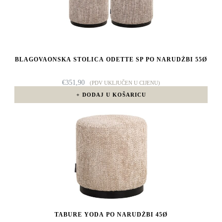
BLAGOVAONSKA STOLICA ODETTE SP PO NARUDŽBI 55Ø
€
351,90
(PDV UKLJUČEN U CIJENU)
DODAJ U KOŠARICU
TABURE YODA PO NARUDŽBI 45Ø