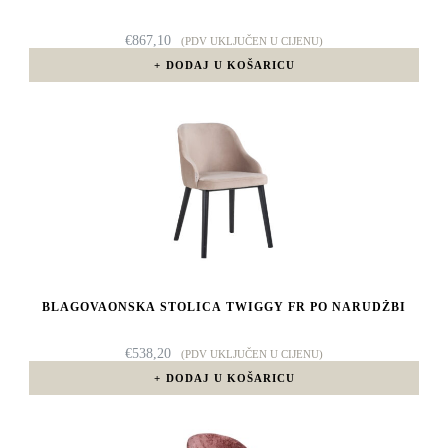
€
867,10
(PDV UKLJUČEN U CIJENU)
DODAJ U KOŠARICU
BLAGOVAONSKA STOLICA TWIGGY FR PO NARUDŽBI
€
538,20
(PDV UKLJUČEN U CIJENU)
DODAJ U KOŠARICU