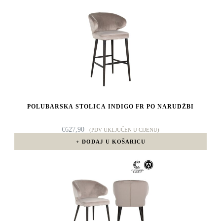
POLUBARSKA STOLICA INDIGO FR PO NARUDŽBI
€
627,90
(PDV UKLJUČEN U CIJENU)
DODAJ U KOŠARICU