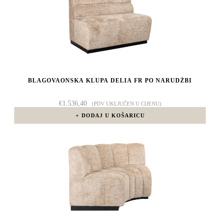
BLAGOVAONSKA KLUPA DELIA FR PO NARUDŽBI
€
1.536,40
(PDV UKLJUČEN U CIJENU)
DODAJ U KOŠARICU