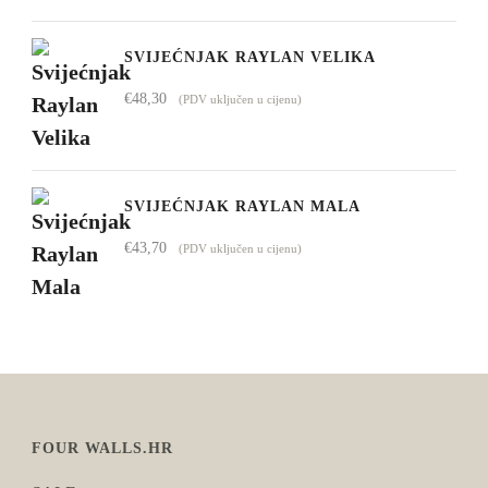
SVIJEĆNJAK RAYLAN VELIKA
€
48,30
(PDV uključen u cijenu)
SVIJEĆNJAK RAYLAN MALA
€
43,70
(PDV uključen u cijenu)
FOUR WALLS.HR