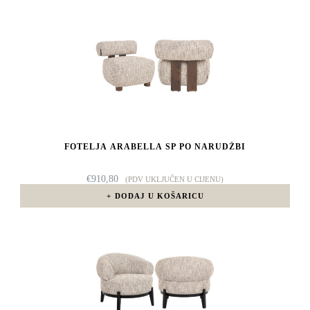
FOTELJA ARABELLA SP PO NARUDŽBI
€
910,80
(PDV UKLJUČEN U CIJENU)
DODAJ U KOŠARICU