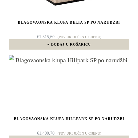
BLAGOVAONSKA KLUPA DELIA SP PO NARUDŽBI
€
1.315,60
(PDV UKLJUČEN U CIJENU)
DODAJ U KOŠARICU
BLAGOVAONSKA KLUPA HILLPARK SP PO NARUDŽBI
€
1.400,70
(PDV UKLJUČEN U CIJENU)