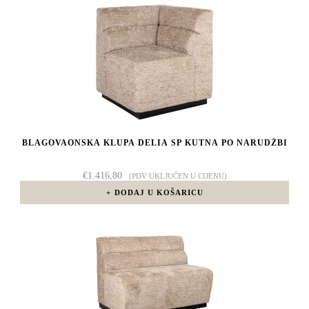
BLAGOVAONSKA KLUPA DELIA SP KUTNA PO NARUDŽBI
€
1.416,80
(PDV UKLJUČEN U CIJENU)
DODAJ U KOŠARICU