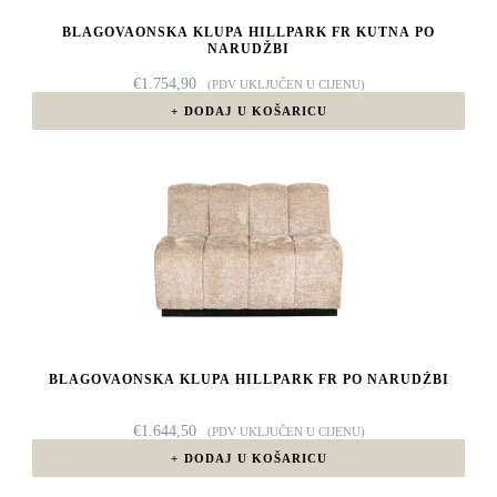
BLAGOVAONSKA KLUPA HILLPARK FR KUTNA PO
NARUDŽBI
€
1.754,90
(PDV UKLJUČEN U CIJENU)
DODAJ U KOŠARICU
BLAGOVAONSKA KLUPA HILLPARK FR PO NARUDŽBI
€
1.644,50
(PDV UKLJUČEN U CIJENU)
DODAJ U KOŠARICU