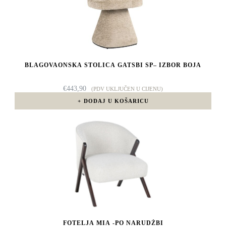
BLAGOVAONSKA STOLICA GATSBI SP– IZBOR BOJA
€
443,90
(PDV UKLJUČEN U CIJENU)
DODAJ U KOŠARICU
FOTELJA MIA -PO NARUDŽBI