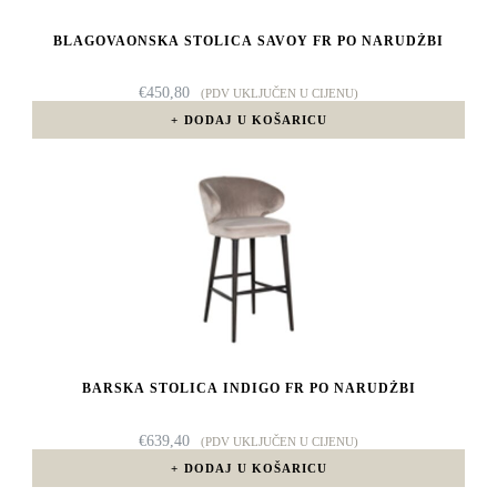
BLAGOVAONSKA STOLICA SAVOY FR PO NARUDŽBI
€
450,80
(PDV UKLJUČEN U CIJENU)
DODAJ U KOŠARICU
BARSKA STOLICA INDIGO FR PO NARUDŽBI
€
639,40
(PDV UKLJUČEN U CIJENU)
DODAJ U KOŠARICU