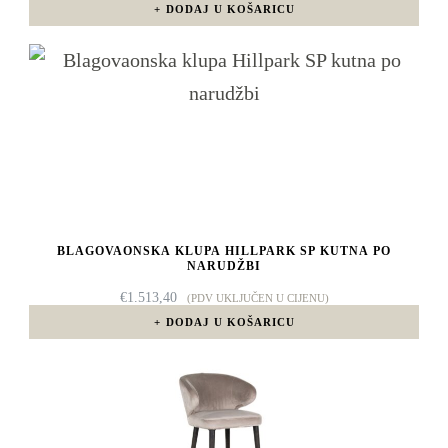
DODAJ U KOŠARICU
BLAGOVAONSKA KLUPA HILLPARK SP KUTNA PO
NARUDŽBI
€
1.513,40
(PDV UKLJUČEN U CIJENU)
DODAJ U KOŠARICU