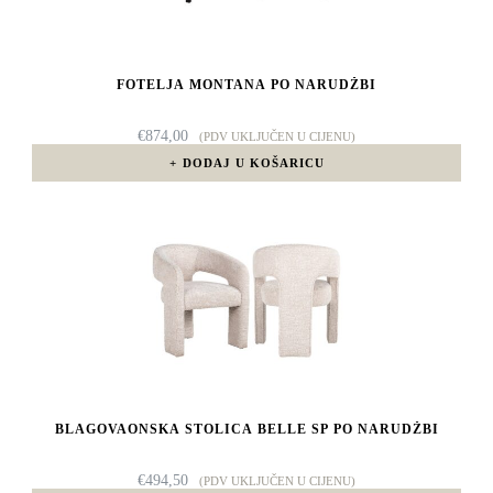
FOTELJA MONTANA PO NARUDŽBI
€
874,00
(PDV UKLJUČEN U CIJENU)
DODAJ U KOŠARICU
BLAGOVAONSKA STOLICA BELLE SP PO NARUDŽBI
€
494,50
(PDV UKLJUČEN U CIJENU)