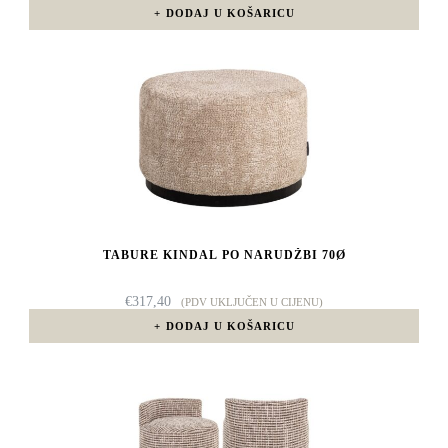
DODAJ U KOŠARICU
TABURE KINDAL PO NARUDŽBI 70Ø
€
317,40
(PDV UKLJUČEN U CIJENU)
DODAJ U KOŠARICU