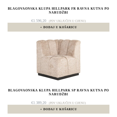
BLAGOVAONSKA KLUPA HILLPARK FR RAVNA KUTNA PO
NARUDŽBI
€
1.596,20
(PDV UKLJUČEN U CIJENU)
DODAJ U KOŠARICU
BLAGOVAONSKA KLUPA HILLPARK SP RAVNA KUTNA PO
NARUDŽBI
€
1.389,20
(PDV UKLJUČEN U CIJENU)
DODAJ U KOŠARICU