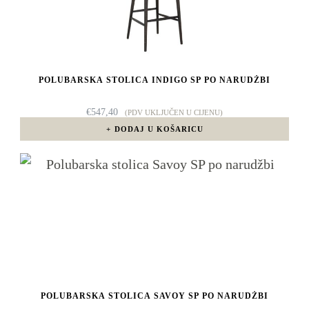
POLUBARSKA STOLICA INDIGO SP PO NARUDŽBI
€
547,40
(PDV UKLJUČEN U CIJENU)
DODAJ U KOŠARICU
POLUBARSKA STOLICA SAVOY SP PO NARUDŽBI