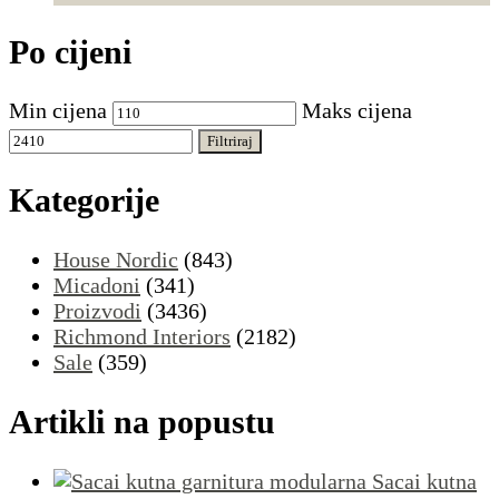
Po cijeni
Min cijena
Maks cijena
Filtriraj
Kategorije
House Nordic
(843)
Micadoni
(341)
Proizvodi
(3436)
Richmond Interiors
(2182)
Sale
(359)
Artikli na popustu
Sacai kutna