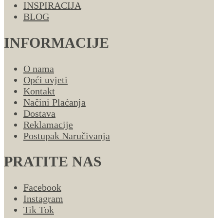
INSPIRACIJA
BLOG
INFORMACIJE
O nama
Opći uvjeti
Kontakt
Načini Plaćanja
Dostava
Reklamacije
Postupak Naručivanja
PRATITE NAS
Facebook
Instagram
Tik Tok