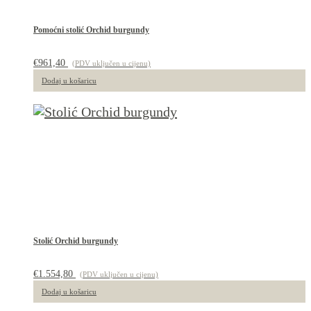
Pomoćni stolić Orchid burgundy
€
961,40
(PDV uključen u cijenu)
Dodaj u košaricu
Stolić Orchid burgundy
€
1.554,80
(PDV uključen u cijenu)
Dodaj u košaricu