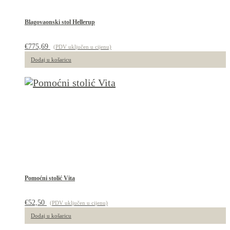
Blagovaonski stol Hellerup
€
775,69
(PDV uključen u cijenu)
Dodaj u košaricu
Pomoćni stolić Vita
€
52,50
(PDV uključen u cijenu)
Dodaj u košaricu