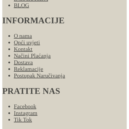
BLOG
INFORMACIJE
O nama
Opći uvjeti
Kontakt
Načini Plaćanja
Dostava
Reklamacije
Postupak Naručivanja
PRATITE NAS
Facebook
Instagram
Tik Tok