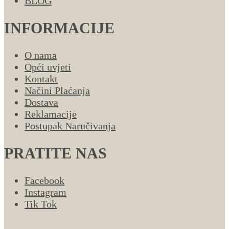
BLOG
INFORMACIJE
O nama
Opći uvjeti
Kontakt
Načini Plaćanja
Dostava
Reklamacije
Postupak Naručivanja
PRATITE NAS
Facebook
Instagram
Tik Tok