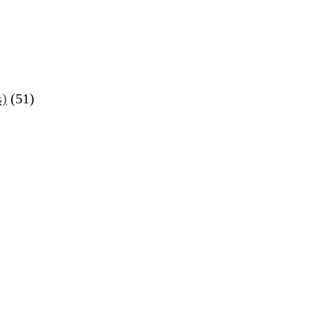
s)
(51)