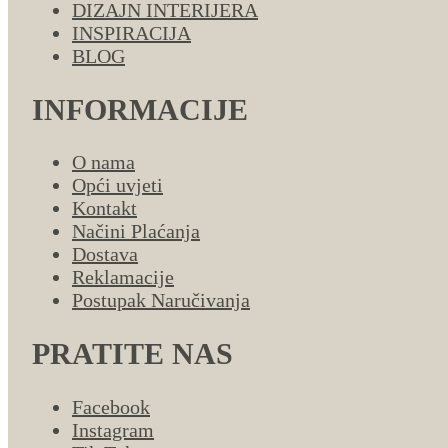
DIZAJN INTERIJERA
INSPIRACIJA
BLOG
INFORMACIJE
O nama
Opći uvjeti
Kontakt
Načini Plaćanja
Dostava
Reklamacije
Postupak Naručivanja
PRATITE NAS
Facebook
Instagram