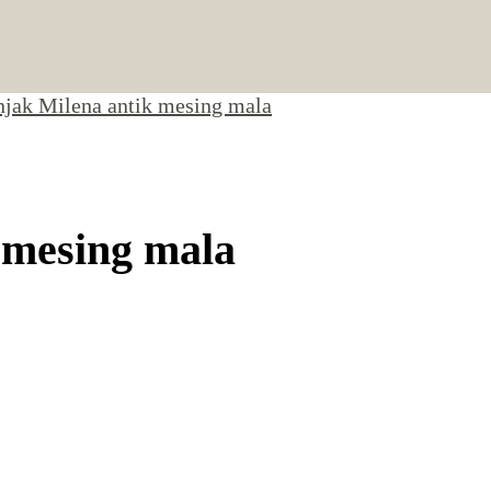
njak Milena antik mesing mala
 mesing mala