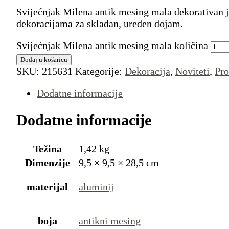
Svijećnjak Milena antik mesing mala dekorativan j
dekoracijama za skladan, uređen dojam.
Svijećnjak Milena antik mesing mala količina
Dodaj u košaricu
SKU:
215631
Kategorije:
Dekoracija
,
Noviteti
,
Pro
Dodatne informacije
Dodatne informacije
Težina
1,42 kg
Dimenzije
9,5 × 9,5 × 28,5 cm
materijal
aluminij
boja
antikni mesing