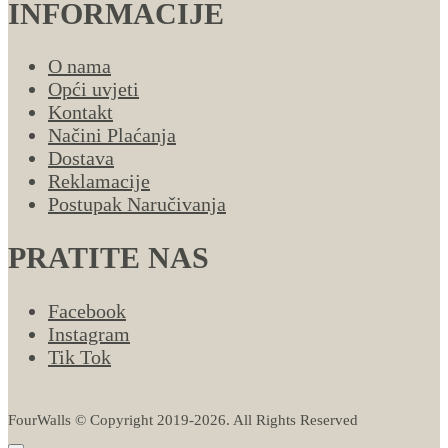
INFORMACIJE
O nama
Opći uvjeti
Kontakt
Načini Plaćanja
Dostava
Reklamacije
Postupak Naručivanja
PRATITE NAS
Facebook
Instagram
Tik Tok