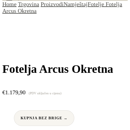
Home
Trgovina
Proizvodi
Namještaj
Fotelje
Fotelja
Arcus Okretna
Fotelja Arcus Okretna
€
1.179,90
(PDV uključen u cijenu)
KUPNJA BEZ BRIGE →