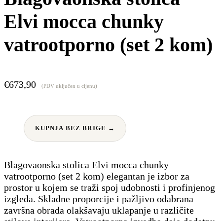
Elvi mocca chunky
vatrootporno (set 2 kom)
€
673,90
(PDV uključen u cijenu)
KUPNJA BEZ BRIGE →
Blagovaonska stolica Elvi mocca chunky
vatrootporno (set 2 kom) elegantan je izbor za
prostor u kojem se traži spoj udobnosti i profinjenog
izgleda. Skladne proporcije i pažljivo odabrana
završna obrada olakšavaju uklapanje u različite