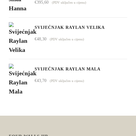
€
395,60
(PDV uključen u cijenu)
SVIJEĆNJAK RAYLAN VELIKA
€
48,30
(PDV uključen u cijenu)
SVIJEĆNJAK RAYLAN MALA
€
43,70
(PDV uključen u cijenu)