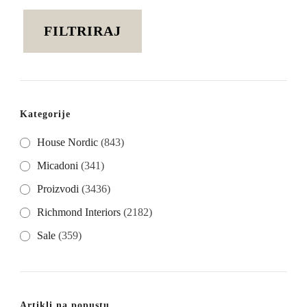
cijena
cijena
FILTRIRAJ
Kategorije
House Nordic
(843)
Micadoni
(341)
Proizvodi
(3436)
Richmond Interiors
(2182)
Sale
(359)
Artikli na popustu