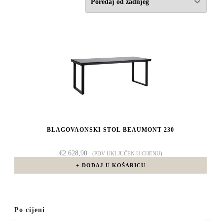
BLAGOVAONSKI STOL BEAUMONT 230
€
2.628,90
(PDV UKLJUČEN U CIJENU)
DODAJ U KOŠARICU
Po cijeni