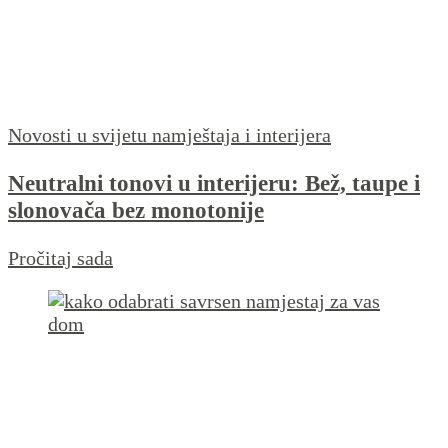
Novosti u svijetu namještaja i interijera
Neutralni tonovi u interijeru: Bež, taupe i
slonovača bez monotonije
Pročitaj sada