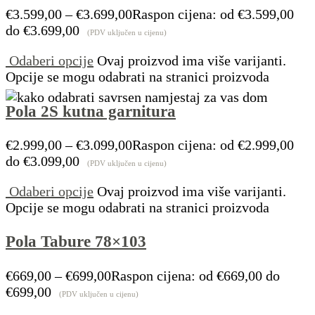
€
3.599,00
–
€
3.699,00
Raspon cijena: od €3.599,00
do €3.699,00
(PDV uključen u cijenu)
Odaberi opcije
Ovaj proizvod ima više varijanti.
Opcije se mogu odabrati na stranici proizvoda
Pola 2S kutna garnitura
€
2.999,00
–
€
3.099,00
Raspon cijena: od €2.999,00
do €3.099,00
(PDV uključen u cijenu)
Odaberi opcije
Ovaj proizvod ima više varijanti.
Opcije se mogu odabrati na stranici proizvoda
Pola Tabure 78×103
€
669,00
–
€
699,00
Raspon cijena: od €669,00 do
€699,00
(PDV uključen u cijenu)