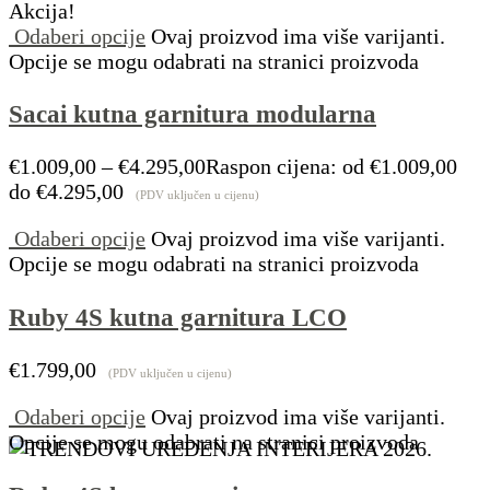
Akcija!
Odaberi opcije
Ovaj proizvod ima više varijanti.
Opcije se mogu odabrati na stranici proizvoda
Sacai kutna garnitura modularna
€
1.009,00
–
€
4.295,00
Raspon cijena: od €1.009,00
do €4.295,00
(PDV uključen u cijenu)
Odaberi opcije
Ovaj proizvod ima više varijanti.
Opcije se mogu odabrati na stranici proizvoda
Ruby 4S kutna garnitura LCO
€
1.799,00
(PDV uključen u cijenu)
Odaberi opcije
Ovaj proizvod ima više varijanti.
Opcije se mogu odabrati na stranici proizvoda