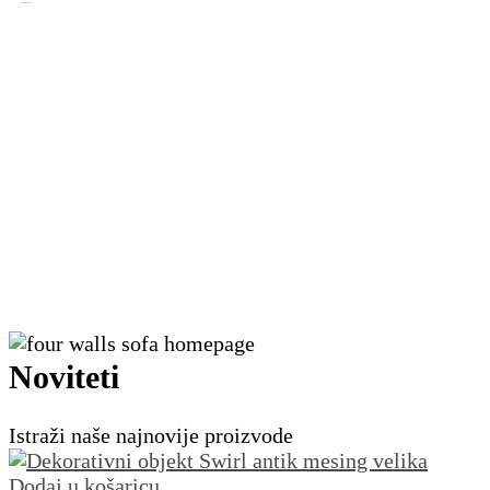
Noviteti
Istraži naše najnovije proizvode
Dodaj u košaricu