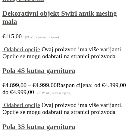
Dekorativni objekt Swirl antik mesing
mala
€
115,00
(PDV uključen u cijenu)
Odaberi opcije
Ovaj proizvod ima više varijanti.
Opcije se mogu odabrati na stranici proizvoda
Pola 4S kutna garnitura
€
4.899,00
–
€
4.999,00
Raspon cijena: od €4.899,00
do €4.999,00
(PDV uključen u cijenu)
Odaberi opcije
Ovaj proizvod ima više varijanti.
Opcije se mogu odabrati na stranici proizvoda
Pola 3S kutna garnitura