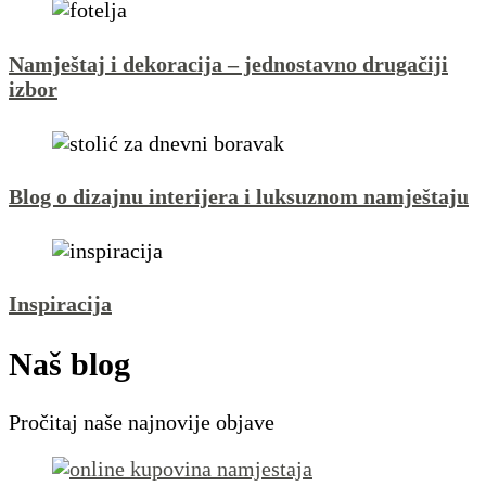
Namještaj i dekoracija – jednostavno drugačiji
izbor
Blog o dizajnu interijera i luksuznom namještaju
Inspiracija
Naš blog
Pročitaj naše najnovije objave